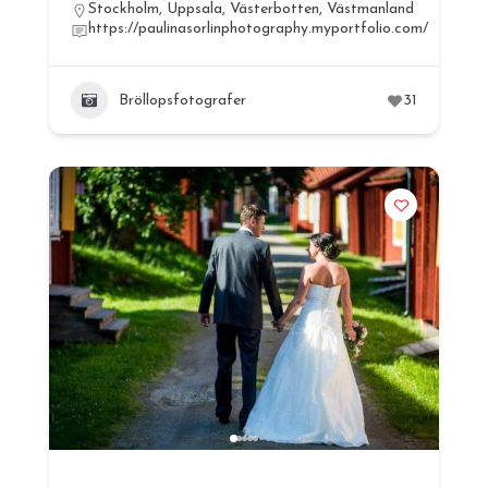
Stockholm
,
Uppsala
,
Västerbotten
,
Västmanland
https://paulinasorlinphotography.myportfolio.com/
Bröllopsfotografer
31