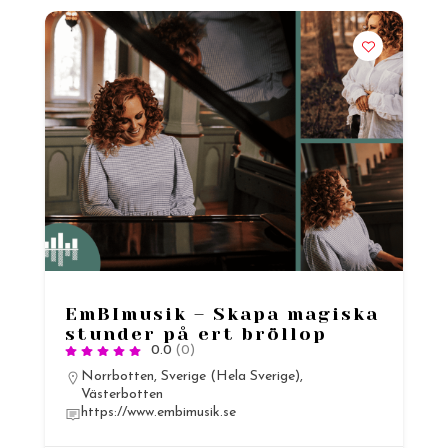
EmBImusik – Skapa magiska
stunder på ert bröllop
0.0
(0)
Norrbotten
,
Sverige (Hela Sverige)
,
Västerbotten
https://www.embimusik.se