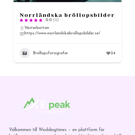
Norrländska bröllopsbilder
0.0
(0)
Västerbotten
https://www.norrlandskabrollopsbilder.se/
Bröllopsfotografer
24
Välkommen till Weddingtimes – en plattform för