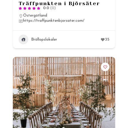
Träffpunkten i Björsäter
0.0
(0)
Östergötland
https://traffpunktenbjorsater.com/
Bröllopslokaler
35