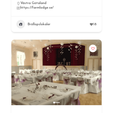
Västra Götaland
https://farmlodge.se/
Bröllopslokaler
18