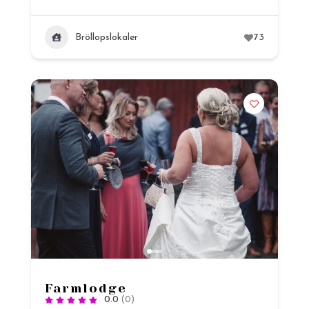
Bröllopslokaler
73
Farmlodge
0.0
(0)