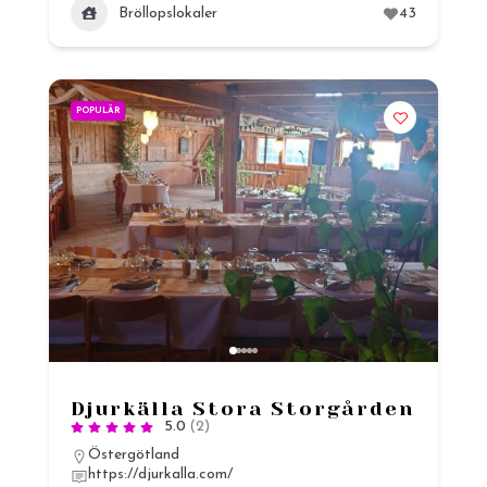
Bröllopslokaler
43
POPULÄR
Djurkälla Stora Storgården
5.0
(2)
Östergötland
https://djurkalla.com/