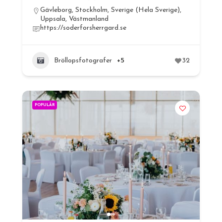
Gävleborg
,
Stockholm
,
Sverige (Hela Sverige)
,
Uppsala
,
Västmanland
https://soderforsherrgard.se
Bröllopsfotografer
+5
32
POPULÄR