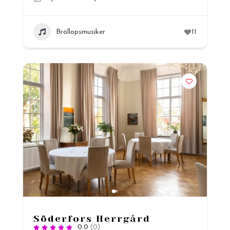
Bröllopsmusiker
11
Söderfors Herrgård
0.0
(0)