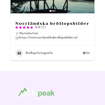
Norrländska bröllopsbilder
0.0
(0)
Västerbotten
https://www.norrlandskabrollopsbilder.se/
Bröllopsfotografer
24