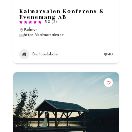
Kalmarsalen Konferens &
Evenemang AB
5.0
(3)
Kalmar
https://kalmarsalen.se
Bröllopslokaler
40