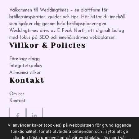
Välkommen till Weddingtimes – en plattform för
bröllopsinspiration, guider och tips. Här hittar du innehåll
som hjälper dig genom hela bröllopsplaneringen.
Weddingtimes drivs av E-Peak North, ett digitalt bolag
med fokus på SEO och innehållsdrivna webbplatser.
Villkor & Policies
Företagsinlogg
Integritetspolicy
Allmänna villkor
Kontakt
Om oss
Kontakt
Vi använder kakor (cookies) på webbplatsen för grundläggande
funktionalitet, för att utvärdera beteenden och i syfte att ge
dig den bästa upplevelsen på vår webbplats. Läs mer i vår