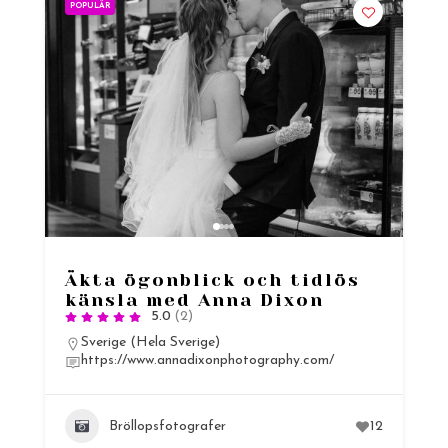
POPULÄR
Äkta ögonblick och tidlös
känsla med Anna Dixon
5.0
(2)
Sverige (Hela Sverige)
https://www.annadixonphotography.com/
Bröllopsfotografer
12