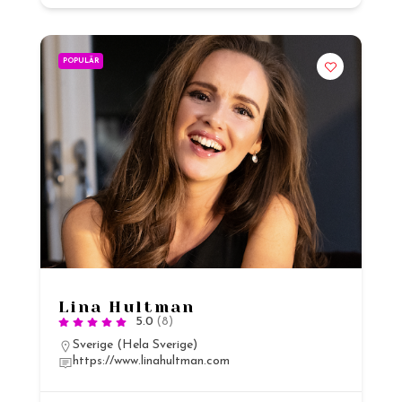
POPULÄR
Lina Hultman
5.0
(8)
Sverige (Hela Sverige)
https://www.linahultman.com