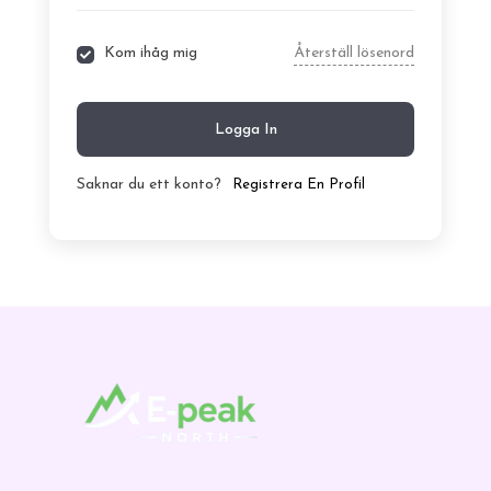
Kom ihåg mig
Återställ lösenord
Logga In
Saknar du ett konto?
Registrera En Profil