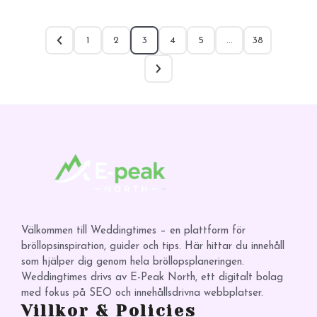
1
2
3
4
5
…
38
Välkommen till Weddingtimes – en plattform för
bröllopsinspiration, guider och tips. Här hittar du innehåll
som hjälper dig genom hela bröllopsplaneringen.
Weddingtimes drivs av E-Peak North, ett digitalt bolag
med fokus på SEO och innehållsdrivna webbplatser.
Villkor & Policies