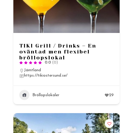
TIKI Grill / Drinks – En
oväntad men flexibel
bröllopslokal
0.0
(0)
Jämtland
https://tikiostersund.se/
Bröllopslokaler
29