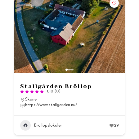
Stallgården Bröllop
0.0
(0)
Skåne
https://www.stallgarden.nu/
Bröllopslokaler
29