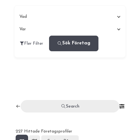
Vad
Var
Sök Företag
Fler Filter
Search
227
Hittade Företagsprofiler