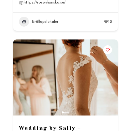
https://rosenhanska.se/
Bröllopslokaler
12
Wedding by Sally –