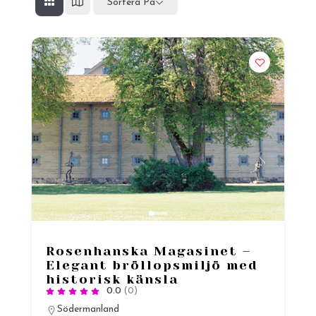
Sortera På
Rosenhanska Magasinet –
Elegant bröllopsmiljö med
historisk känsla
0.0
(0)
Södermanland