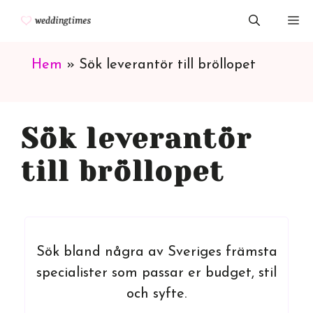
Hoppa
M
till
innehåll
Hem
»
Sök leverantör till bröllopet
Sök leverantör
till bröllopet
Sök bland några av Sveriges främsta
specialister som passar er budget, stil
och syfte.