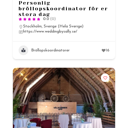
Personlig
bröllopskoordinator för er
stora dag
0.0
(0)
Stockholm
,
Sverige (Hela Sverige)
https://www.weddingbysally.se/
Bröllopskoordinatorer
16