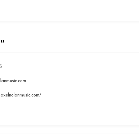
on
5
lanmusic.com
.axelnolanmusic.com/