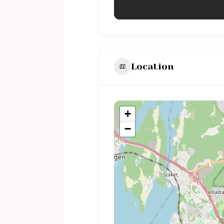
Location
+
−