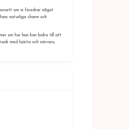
Oavsett om ni föredrar något
. Hans naturliga charm och
er om hur han kan bidra till att
usik med hjärta och närvaro,