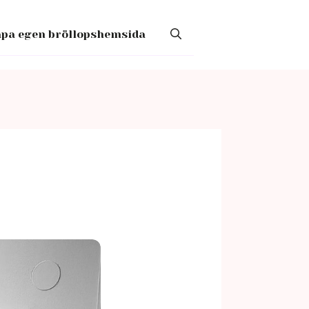
pa egen bröllopshemsida