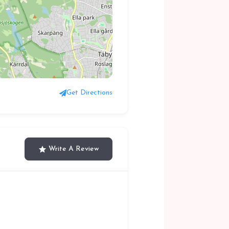
Get Directions
Write A Review