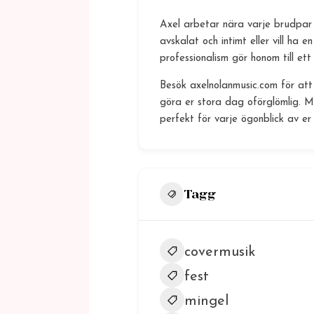
Axel arbetar nära varje brudpar 
avskalat och intimt eller vill ha 
professionalism gör honom till ett
Besök axelnolanmusic.com för att
göra er stora dag oförglömlig. 
perfekt för varje ögonblick av er
Tagg
covermusik
fest
mingel