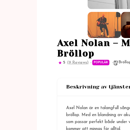
Axel Nolan – 
Bröllop
Bröllo
5
(9 Reviews)
POPULÄR
Beskrivning av tjänste
Axel Nolan är en talangfull sånga
bröllop. Med en blandning av aku
som passar perfekt både under vig
kommer att minnas för alltid.