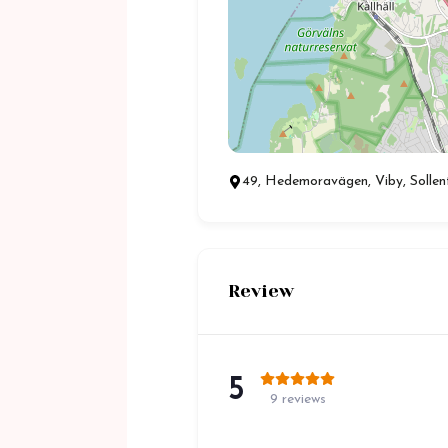
49, Hedemoravägen, Viby, Sollen
Review
5
9 reviews