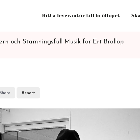
Hitta leverantör till bröllopet
Ska
rn och Stämningsfull Musik för Ert Bröllop
Share
Report