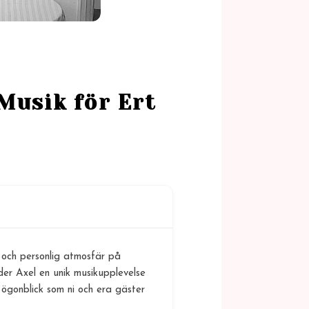
Musik för Ert
l och personlig atmosfär på
der Axel en unik musikupplevelse
 ögonblick som ni och era gäster