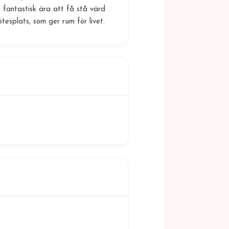
fantastisk ära att få stå värd
tesplats, som ger rum för livet.