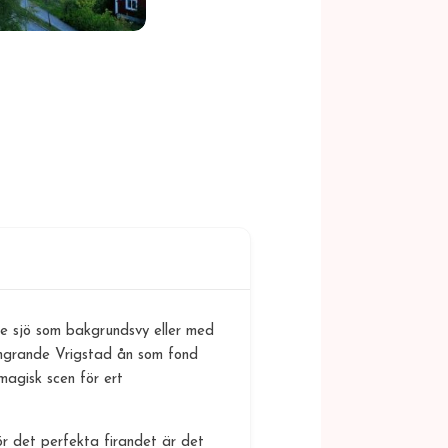
de sjö som bakgrundsvy eller med
lingrande Vrigstad ån som fond
magisk scen för ert
ör det perfekta firandet är det