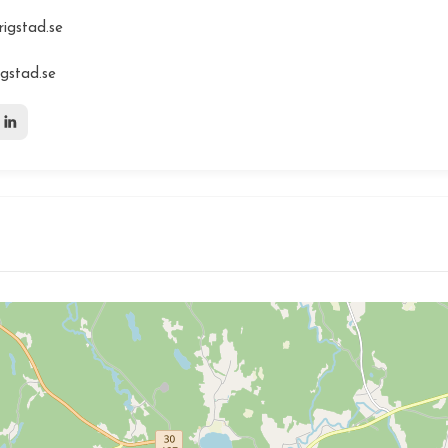
rigstad.se
igstad.se