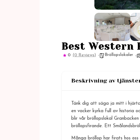
Best Western 
Bröllopslokaler
0
(0 Reviews)
Beskrivning av tjänste
Tänk dig att säga ja mitt i hjär
en vacker kyrka full av historia
blir vår bröllopslokal Granbacke
bröllopsfirande. Ett Smålandsbröl
Många bröllop har firats hos oss