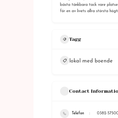
bästa tänkbara tack vare platse
för en av livets allra största hög
Tagg
lokal med boende
Contact Informati
Telefon
0382-5750