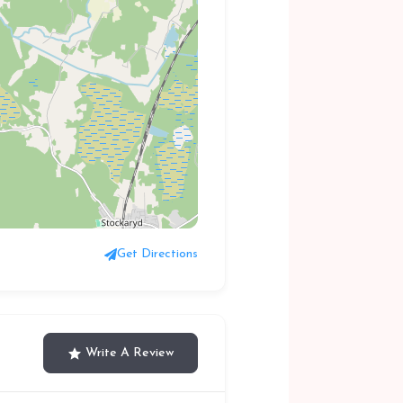
Get Directions
Write A Review