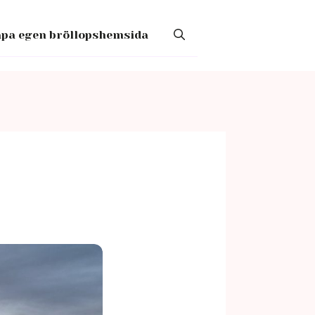
pa egen bröllopshemsida