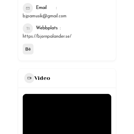
Email
bjpamusik@gmail.com
Webbplats
https://bjornpalander.se/
Video