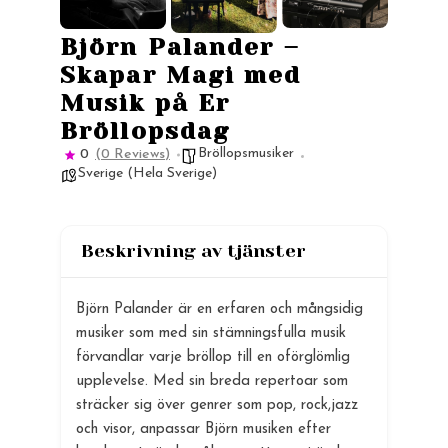
Björn Palander –
Skapar Magi med
Musik på Er
Bröllopsdag
Bröllopsmusiker
0
(0 Reviews)
Sverige (Hela Sverige)
Beskrivning av tjänster
Björn Palander är en erfaren och mångsidig
musiker som med sin stämningsfulla musik
förvandlar varje bröllop till en oförglömlig
upplevelse. Med sin breda repertoar som
sträcker sig över genrer som pop, rock,jazz
och visor, anpassar Björn musiken efter