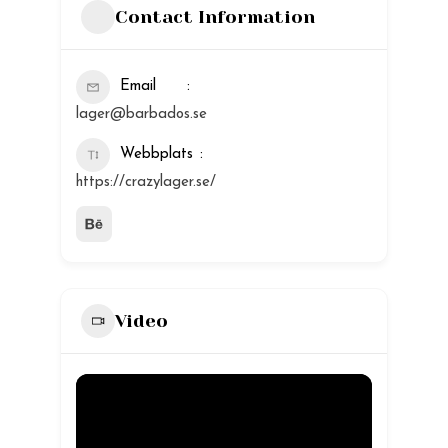
Contact Information
Email
lager@barbados.se
Webbplats
https://crazylager.se/
Video