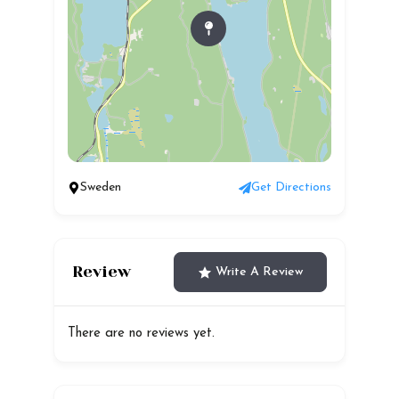
Sweden
Get Directions
Review
Write A Review
There are no reviews yet.