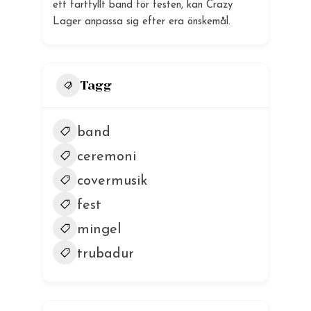
ett fartfyllt band för festen, kan Crazy
Lager anpassa sig efter era önskemål.
Tagg
band
ceremoni
covermusik
fest
mingel
trubadur