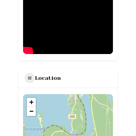
Location
+
−