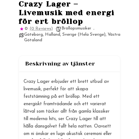
Crazy Lager –
Livemusik med energi
för ert bröllop
Bröllopsmusiker
0
(0 Reviews)
Göteborg
,
Halland
,
Sverige (Hela Sverige)
,
Västra
Götaland
Beskrivning av tjänster
Crazy Lager erbjuder ett brett utbud av
livemusik, perfekt för att skapa
feststämning på ert bröllop. Med ett
energiskt framträdande och ett varierat
låtval som täcker allt från gamla klassiker
till moderna hits, ser Crazy Lager till att
hålla dansgolvet fullt hela natten. Oavsett
om ni önskar en lugn akustisk ceremoni eller