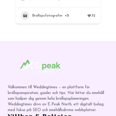
Bröllopsfotografer
+5
32
12
Välkommen till Weddingtimes – en plattform för
bröllopsinspiration, guider och tips. Här hittar du innehåll
som hjälper dig genom hela bröllopsplaneringen.
Weddingtimes drivs av E-Peak North, ett digitalt bolag
med fokus på SEO och innehållsdrivna webbplatser.