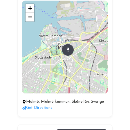
+
−
Malmö, Malmö kommun, Skåne län, Sverige
Get Directions