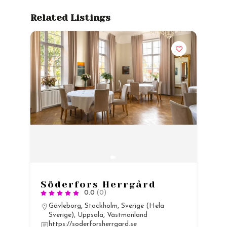
Related Listings
Söderfors Herrgård
0.0
(0)
Gävleborg
,
Stockholm
,
Sverige (Hela
Sverige)
,
Uppsala
,
Västmanland
https://soderforsherrgard.se