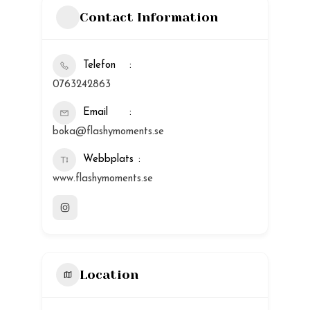
Contact Information
Telefon
0763242863
Email
boka@flashymoments.se
Webbplats
www.flashymoments.se
Location