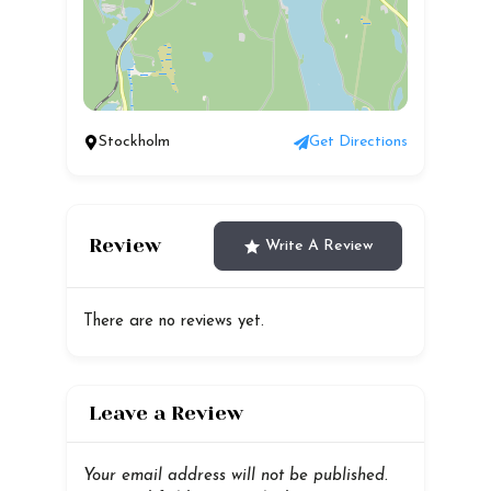
Stockholm
Get Directions
Review
Write A Review
There are no reviews yet.
Leave a Review
Your email address will not be published.