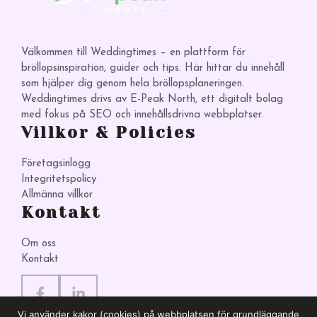
Välkommen till Weddingtimes – en plattform för
bröllopsinspiration, guider och tips. Här hittar du innehåll
som hjälper dig genom hela bröllopsplaneringen.
Weddingtimes drivs av E-Peak North, ett digitalt bolag
med fokus på SEO och innehållsdrivna webbplatser.
Villkor & Policies
Företagsinlogg
Integritetspolicy
Allmänna villkor
Kontakt
Om oss
Kontakt
Vi använder kakor (cookies) på webbplatsen för grundläggande