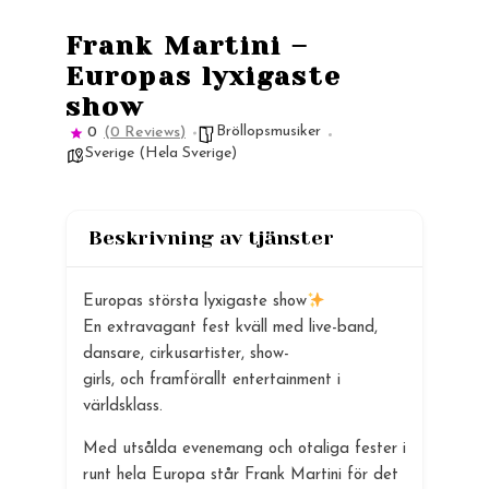
Frank Martini –
Europas lyxigaste
show
Bröllopsmusiker
0
(0 Reviews)
Sverige (Hela Sverige)
Beskrivning av tjänster
Europas största lyxigaste show
En extravagant fest kväll med live-band,
dansare, cirkusartister, show-
girls, och framförallt entertainment i
världsklass.
Med utsålda evenemang och otaliga fester i
runt hela Europa står Frank Martini för det