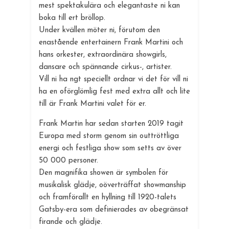
mest spektakulära och elegantaste ni kan
boka till ert bröllop.
Under kvällen möter ni, förutom den
enastående entertainern Frank Martini och
hans orkester, extraordinära showgirls,
dansare och spännande cirkus-, artister.
Vill ni ha ngt speciellt ordnar vi det för vill ni
ha en oförglömlig fest med extra allt och lite
till är Frank Martini valet för er.
Frank Martin har sedan starten 2019 tagit
Europa med storm genom sin outtröttliga
energi och festliga show som setts av över
50 000 personer.
Den magnifika showen är symbolen för
musikalisk glädje, oöverträffat showmanship
och framförallt en hyllning till 1920-talets
Gatsby-era som definierades av obegränsat
firande och glädje.