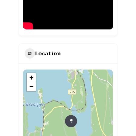
Location
+
−