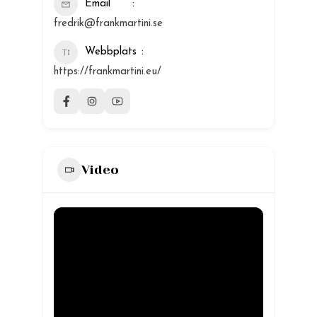
Email
fredrik@frankmartini.se
Webbplats
https://frankmartini.eu/
Video