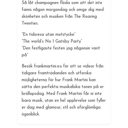
Så låt champagnen flöda som att det inte
fanns någon morgondag och omge dig med
skönheten och musiken från The Roaring
Twenties.
”En tidsresa utan motstycke”
”The world’s No 1 Gatsby Party”
”Den festligaste festen jag någonsin varit
på”
Besök frankmartini.eu för att se videor från
tidigare framträdanden och utforska
möjligheterna för hur Frank Martini kan
sätta den perfekta musikaliska tonen på er
bröllopsdag. Med Frank Martini får ni inte
bara musik, utan en hel upplevelse som fyller
er dag med glamour, stil och oförglömliga
ögonblick.