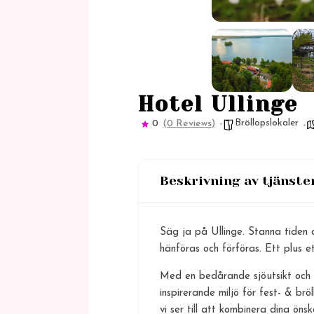
Hotel Ullinge
Bröllopslokaler
0
(0 Reviews)
Beskrivning av tjänste
Säg ja på Ullinge. Stanna tiden o
hänföras och förföras. Ett plus et
Med en bedårande sjöutsikt och d
inspirerande miljö för fest- & b
vi ser till att kombinera dina öns