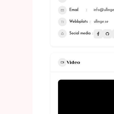
Email
info@ullinge
Webbplats
ullinge.se
Social media
Video