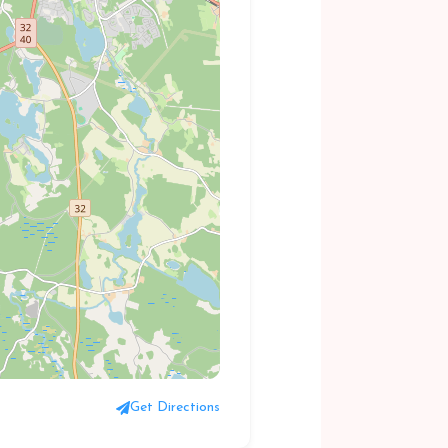
Get Directions