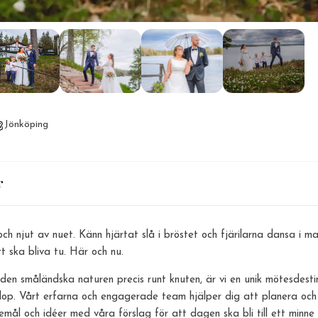
Jönköping
r
ch njut av nuet. Känn hjärtat slå i bröstet och fjärilarna dansa i ma
t ska bliva tu. Här och nu.
en småländska naturen precis runt knuten, är vi en unik mötesdesti
röllop. Vårt erfarna och engagerade team hjälper dig att planera och
kemål och idéer med våra förslag för att dagen ska bli till ett minne f