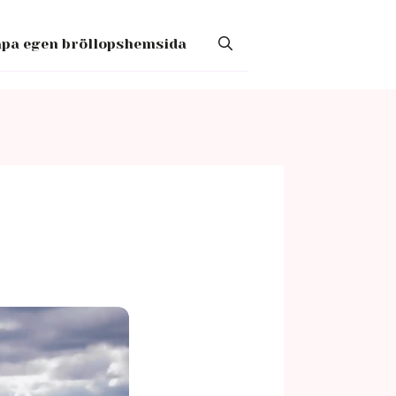
pa egen bröllopshemsida