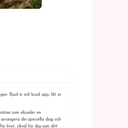
gen. Bjud in och bjud upp, låt er
nation som ebjuder en
 arrangera din speciella dag och
ör livet, såväl för dig som ditt