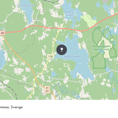
ommun, Sverige