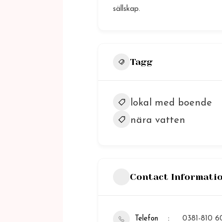
sällskap.
Tagg
lokal med boende
nära vatten
Contact Informati
Telefon
0381-810 6