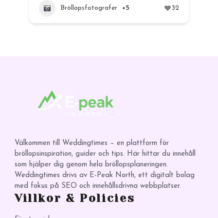
Bröllopsfotografer
+5
32
12
Välkommen till Weddingtimes – en plattform för
bröllopsinspiration, guider och tips. Här hittar du innehåll
som hjälper dig genom hela bröllopsplaneringen.
Weddingtimes drivs av E-Peak North, ett digitalt bolag
med fokus på SEO och innehållsdrivna webbplatser.
Villkor & Policies