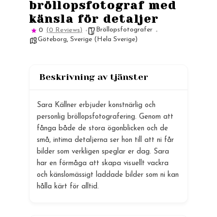
bröllopsfotograf med
känsla för detaljer
Bröllopsfotografer
0
(0 Reviews)
Göteborg
,
Sverige (Hela Sverige)
Beskrivning av tjänster
Sara Källner erbjuder konstnärlig och
personlig bröllopsfotografering. Genom att
fånga både de stora ögonblicken och de
små, intima detaljerna ser hon till att ni får
bilder som verkligen speglar er dag. Sara
har en förmåga att skapa visuellt vackra
och känslomässigt laddade bilder som ni kan
hålla kärt för alltid.