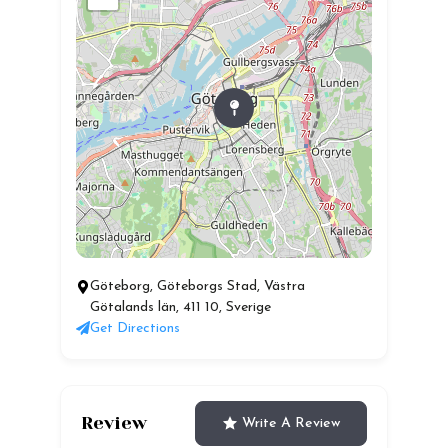
Göteborg, Göteborgs Stad, Västra
Götalands län, 411 10, Sverige
Get Directions
Review
Write A Review