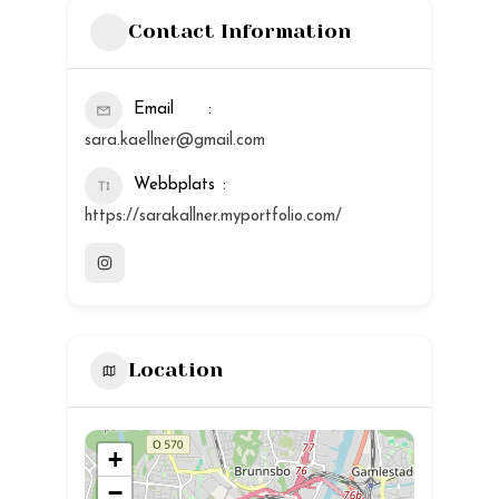
Contact Information
Email
sara.kaellner@gmail.com
Webbplats
https://sarakallner.myportfolio.com/
Location
+
−