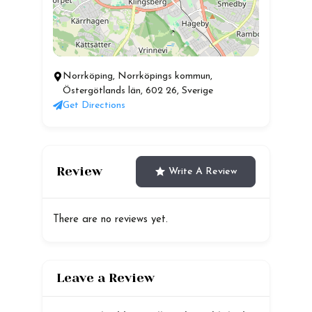
Norrköping, Norrköpings kommun,
Östergötlands län, 602 26, Sverige
Get Directions
Review
Write A Review
There are no reviews yet.
Leave a Review