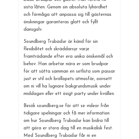
sista låten. Genom sin absoluta lyhördhet
och förmåga att anpassa sig till gästernas
önskningar garanteras glatt och fyllt
dansgolv.
Soundberg Trubadur är känd för sin
flexibilitet och skräddarsyr varje
framträdande efter era unika önskemål och
behov. Han arbetar nära er som brudpar
för att sätta samman en setlista som passar
just er stil och bröllopets atmosfär, oavsett
om ni vill ha lugnare bakgrundsmusik under
middagen eller ett ösigt party under kvällen.
Besök soundberg.se för att se videor från
tidigare spelningar och få mer information
om hur Soundberg Trubadur kan bidra till
att göra er stora dag till en musikalisk fest.
Med Soundberg Trubadur får ni en