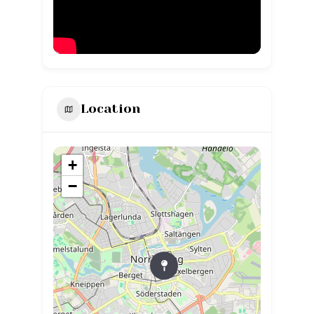
Location
+
−