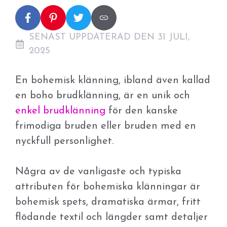
SENAST UPPDATERAD DEN 31 JULI,
2025
En bohemisk klänning, ibland även kallad
en boho brudklänning, är en unik och
enkel brudklänning
för den kanske
frimodiga bruden eller bruden med en
nyckfull personlighet.
Några av de vanligaste och typiska
attributen för bohemiska klänningar är
bohemisk spets, dramatiska ärmar, fritt
flödande textil och längder samt detaljer