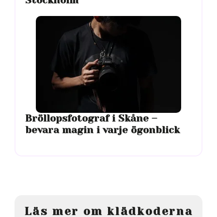
Stockholm
Bröllopsfotograf i Skåne –
bevara magin i varje ögonblick
Läs mer om klädkoderna