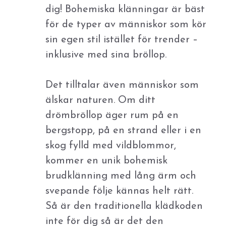
dig! Bohemiska klänningar är bäst
för de typer av människor som kör
sin egen stil istället för trender –
inklusive med sina bröllop.
Det tilltalar även människor som
älskar naturen. Om ditt
drömbröllop äger rum på en
bergstopp, på en strand eller i en
skog fylld med vildblommor,
kommer en unik bohemisk
brudklänning med lång ärm och
svepande följe kännas helt rätt.
Så är den traditionella klädkoden
inte för dig så är det den