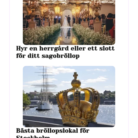
Hyr en herrgård eller ett slott
för ditt sagobröllop
Bästa bröllopslokal för