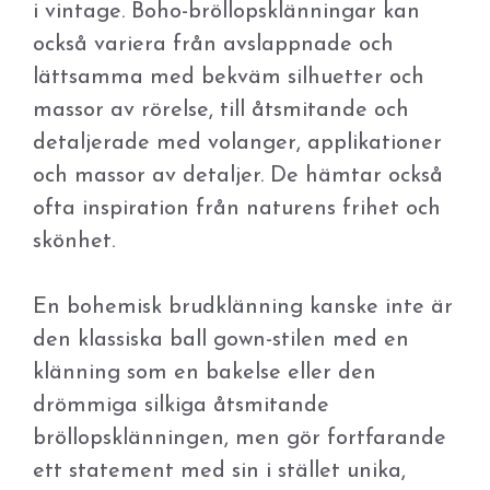
i vintage. Boho-bröllopsklänningar kan
också variera från avslappnade och
lättsamma med bekväm silhuetter och
massor av rörelse, till åtsmitande och
detaljerade med volanger, applikationer
och massor av detaljer. De hämtar också
ofta inspiration från naturens frihet och
skönhet.
En bohemisk brudklänning kanske inte är
den klassiska ball gown-stilen med en
klänning som en bakelse eller den
drömmiga silkiga åtsmitande
bröllopsklänningen, men gör fortfarande
ett statement med sin i stället unika,