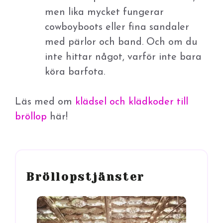
men lika mycket fungerar
cowboyboots eller fina sandaler
med pärlor och band. Och om du
inte hittar något, varför inte bara
köra barfota.
Läs med om
klädsel och klädkoder till
bröllop
här!
Bröllopstjänster