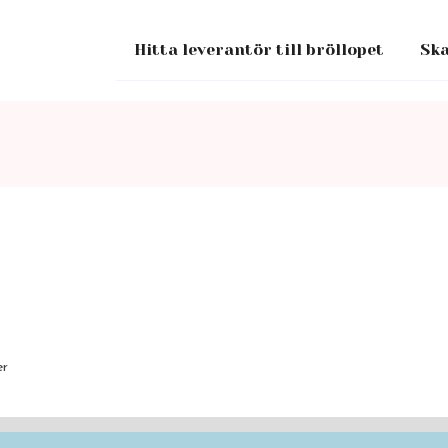
Hitta leverantör till bröllopet
Ska
er