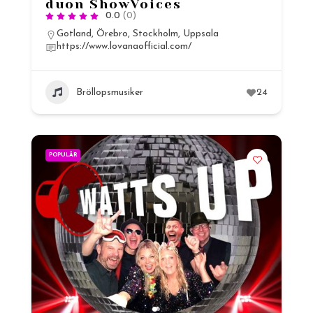
duon ShowVoices
0.0
(0)
Gotland
,
Örebro
,
Stockholm
,
Uppsala
https://www.lovanaofficial.com/
Bröllopsmusiker
24
POPULÄR