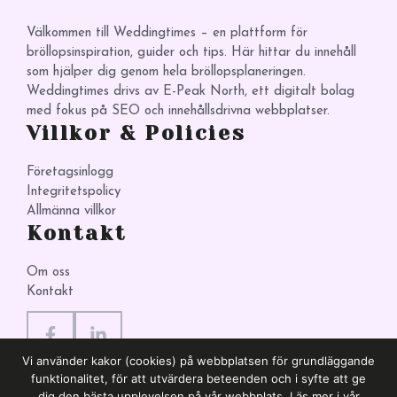
Välkommen till Weddingtimes – en plattform för
bröllopsinspiration, guider och tips. Här hittar du innehåll
som hjälper dig genom hela bröllopsplaneringen.
Weddingtimes drivs av E-Peak North, ett digitalt bolag
med fokus på SEO och innehållsdrivna webbplatser.
Villkor & Policies
Företagsinlogg
Integritetspolicy
Allmänna villkor
Kontakt
Om oss
Kontakt
Vi använder kakor (cookies) på webbplatsen för grundläggande
funktionalitet, för att utvärdera beteenden och i syfte att ge
dig den bästa upplevelsen på vår webbplats. Läs mer i vår