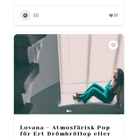
DJ
37
Lovana – Atmosfärisk Pop
för Ert Drömbröllop eller