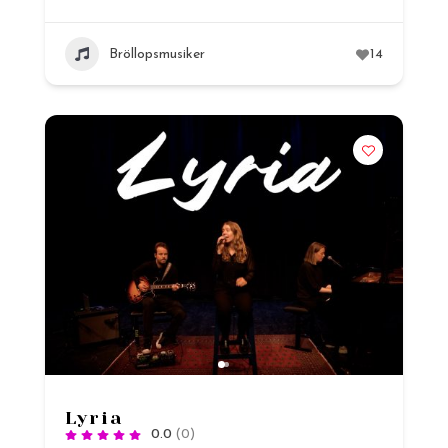
Bröllopsmusiker
14
Lyria
0.0
(0)