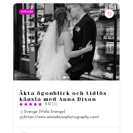
POPULÄR
Äkta ögonblick och tidlös
känsla med Anna Dixon
5.0
(2)
Sverige (Hela Sverige)
https://www.annadixonphotography.com/