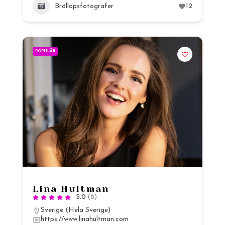
Bröllopsfotografer
12
POPULÄR
Lina Hultman
5.0
(8)
Sverige (Hela Sverige)
https://www.linahultman.com