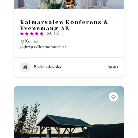
Kalmarsalen Konferens &
Evenemang AB
5.0
(3)
Kalmar
https://kalmarsalen.se
Bröllopslokaler
40