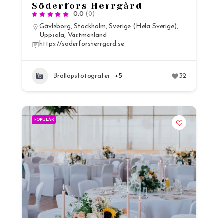
Söderfors Herrgård
0.0
(0)
Gävleborg
,
Stockholm
,
Sverige (Hela Sverige)
,
Uppsala
,
Västmanland
https://soderforsherrgard.se
Bröllopsfotografer
+5
32
POPULÄR